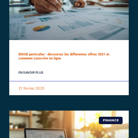
ENGIE particulier : découvrez les différentes offres 2021 et
comment souscrire en ligne
EN SAVOIR PLUS
21 février 2025
FINANCE