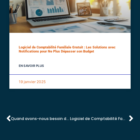
Logiciel de Comptabilité Familiale Gratuit : Les Solutions avec
Notifications pour Ne Plus Dépasser son Budget
EN SAVOIR PLUS
19 janvier 2025
Quand avons-nous besoin de notre assurance responsabilite civile ?
Logiciel de Comptabilité Familiale Gratuit : Les Solutions avec Notifications pour Ne Plus Dépasser son Budget