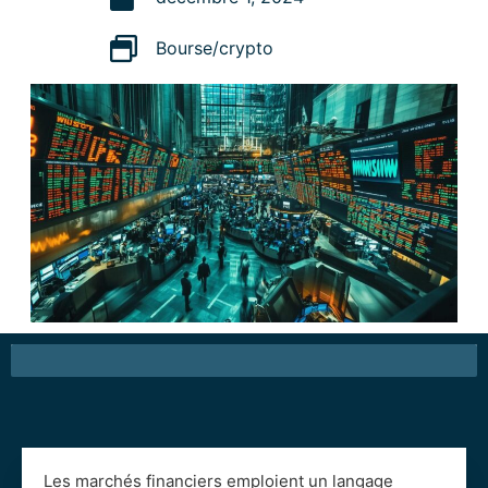
Bourse/crypto
Les marchés financiers emploient un langage