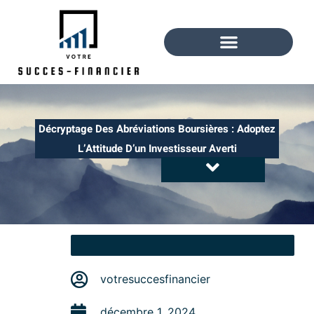
Décryptage Des Abréviations Boursières : Adoptez
L’Attitude D’un Investisseur Averti
votresuccesfinancier
décembre 1, 2024