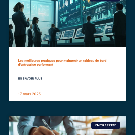
Les meilleures pratiques pour maintenir un tableau de bord
d’entreprise performant
EN SAVOIR PLUS
17 mars 2025
ENTREPRISE