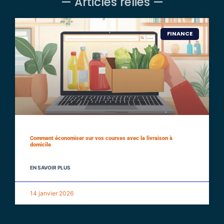
— Articles reliés —
FINANCE
Comment économiser sur vos courses avec la livraison à
domicile
EN SAVOIR PLUS
14 janvier 2026